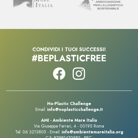
CONDIVIDI I TUOI SUCCESSI!
#BEPLASTICFREE
No-Plastic Challenge
Email:
info@noplasticchallenge.it
AMI - Ambiente Mare Italia
Via Giuseppe Ferrari, 4 - 00195 Roma
Tel.
06 3213805
- Email:
info@ambientemareitalia.org
C.F. 97981470582 - PEC: