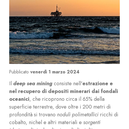
Pubblicato
venerdì 1 marzo 2024
Il
deep sea mining
consiste nell'
estrazione e
nel recupero di depositi minerari dai fondali
oceanici
, che ricoprono circa il 65% della
superficie terrestre, dove oltre i 200 metri di
profondità si trovano
noduli polimetallici
ricchi di
cobalto, nichel e altri materiali e
sorgenti