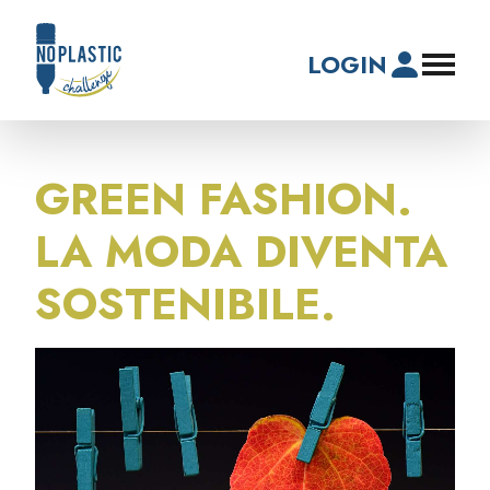
LOGIN
GREEN FASHION.
LA MODA DIVENTA
SOSTENIBILE.