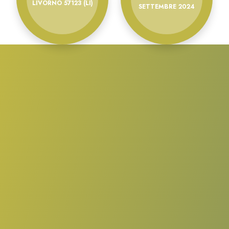
LIVORNO 57123 (LI)
SETTEMBRE 2024