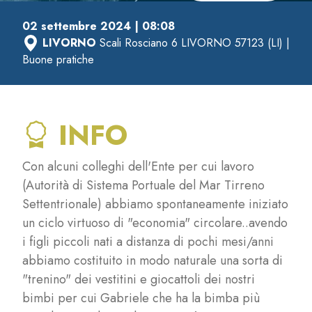
02 settembre 2024 | 08:08
LIVORNO
Scali Rosciano 6 LIVORNO 57123 (LI) |
Buone pratiche
INFO
Con alcuni colleghi dell'Ente per cui lavoro
(Autorità di Sistema Portuale del Mar Tirreno
Settentrionale) abbiamo spontaneamente iniziato
un ciclo virtuoso di "economia" circolare..avendo
i figli piccoli nati a distanza di pochi mesi/anni
abbiamo costituito in modo naturale una sorta di
"trenino" dei vestitini e giocattoli dei nostri
bimbi per cui Gabriele che ha la bimba più