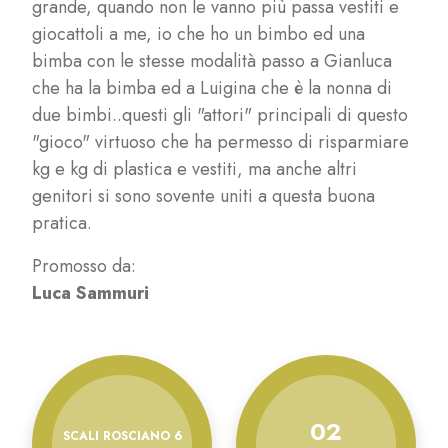
grande, quando non le vanno più passa vestiti e
giocattoli a me, io che ho un bimbo ed una
bimba con le stesse modalità passo a Gianluca
che ha la bimba ed a Luigina che è la nonna di
due bimbi..questi gli "attori" principali di questo
"gioco" virtuoso che ha permesso di risparmiare
kg e kg di plastica e vestiti, ma anche altri
genitori si sono sovente uniti a questa buona
pratica.
Promosso da:
Luca Sammuri
02
SCALI ROSCIANO 6