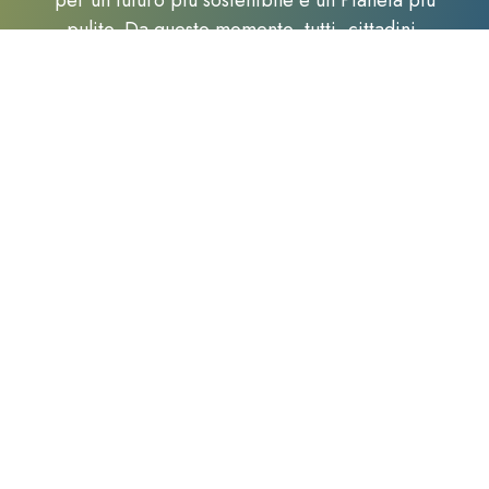
per un futuro più sostenibile e un Pianeta più
pulito. Da questo momento, tutti, cittadini,
esercenti, imprenditori, studenti e Istituzioni
sono chiamati ad Agire.