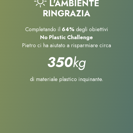
L'AMBIENTE
RINGRAZIA
Completando il
64%
degli obiettivi
No Plastic Challenge
Pietro ci ha aiutato a risparmiare circa
350
kg
di materiale plastico inquinante.