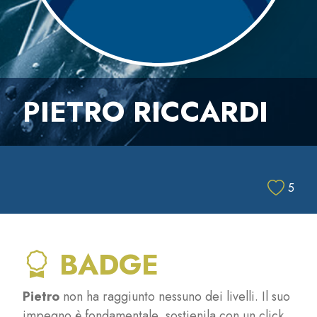
PIETRO RICCARDI
5
BADGE
Pietro
non ha raggiunto nessuno dei livelli. Il suo
impegno è fondamentale, sostienila con un click