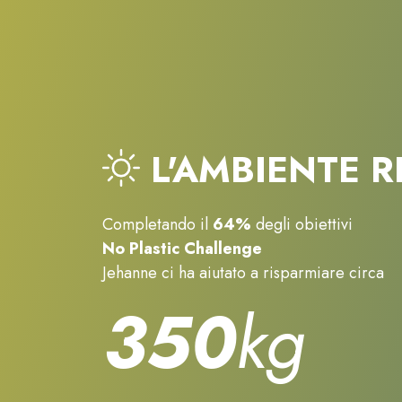
L'AMBIENTE R
Completando il
64%
degli obiettivi
No Plastic Challenge
Jehanne ci ha aiutato a risparmiare circa
350
kg