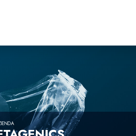
IENDA
ETAGENICS