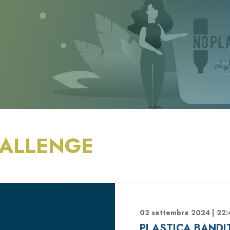
ALLENGE
02 settembre 2024 | 22:
PLASTICA BANDI