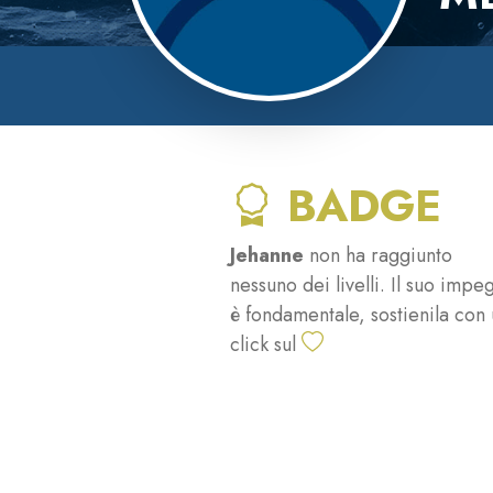
BADGE
Jehanne
non ha raggiunto
nessuno dei livelli. Il suo impe
è fondamentale, sostienila con
click sul