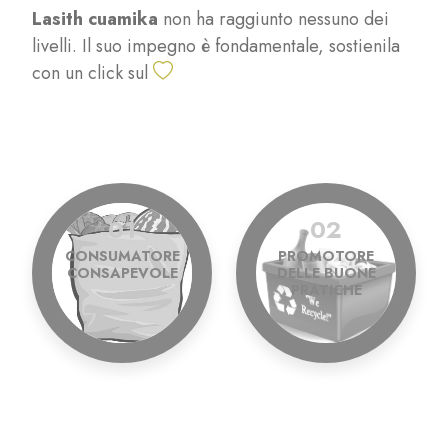
Lasith cuamika
non ha raggiunto nessuno dei
livelli. Il suo impegno è fondamentale, sostienila
con un click sul
01
02
CONSUMATORE
PROMOTORE
CONSAPEVOLE
DELLE BUONE
PRATICHE