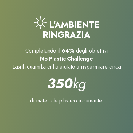
L'AMBIENTE
RINGRAZIA
Completando il
64%
degli obiettivi
No Plastic Challenge
Lasith cuamika ci ha aiutato a risparmiare circa
350
kg
di materiale plastico inquinante.