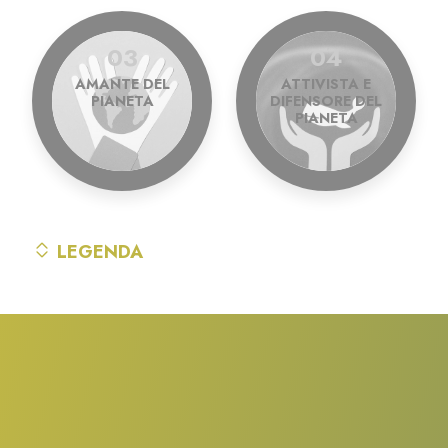
03
04
AMANTE DEL
ATTIVISTA E
PIANETA
DIFENSORE DEL
PIANETA
LEGENDA