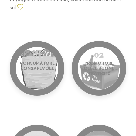
sul
01
02
CONSUMATORE
PROMOTORE
CONSAPEVOLE
DELLE BUONE
PRATICHE