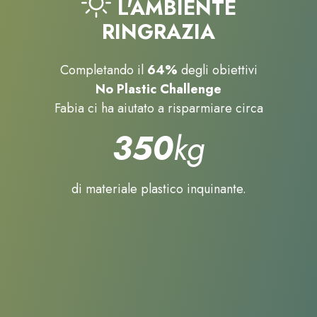
L'AMBIENTE
RINGRAZIA
Completando il
64%
degli obiettivi
No Plastic Challenge
Fabia ci ha aiutato a risparmiare circa
350
kg
di materiale plastico inquinante.