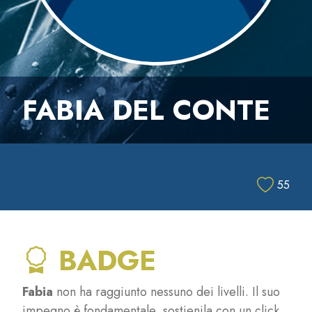
FABIA DEL CONTE
55
BADGE
Fabia
non ha raggiunto nessuno dei livelli. Il suo
impegno è fondamentale, sostienila con un click