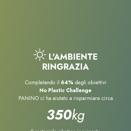
L'AMBIENTE
RINGRAZIA
Completando il
64%
degli obiettivi
No Plastic Challenge
PANINO ci ha aiutato a risparmiare circa
350
kg