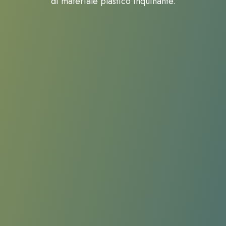
di materiale plastico inquinante.