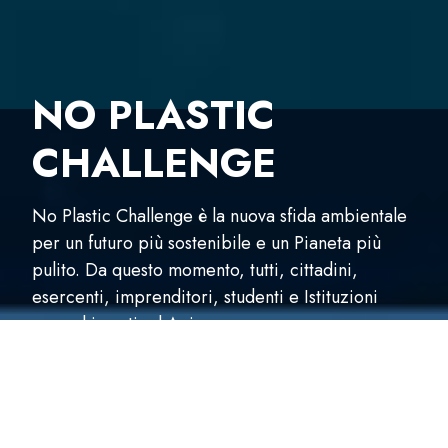
NO PLASTIC
CHALLENGE
No Plastic Challenge è la nuova sfida ambientale
per un futuro più sostenibile e un Pianeta più
pulito. Da questo momento, tutti, cittadini,
esercenti, imprenditori, studenti e Istituzioni
sono chiamati ad Agire.
NO PLASTIC CHALLENGE: LA
STORIA