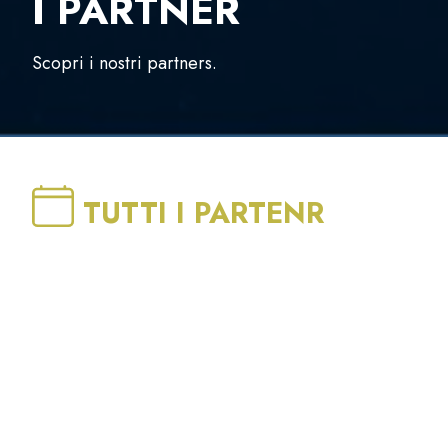
I PARTNER
Scopri i nostri partners.
TUTTI I PARTENR